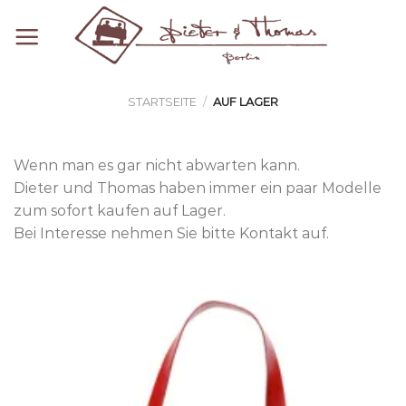
Zum
Inhalt
springen
STARTSEITE
/
AUF LAGER
Wenn man es gar nicht abwarten kann.
Dieter und Thomas haben immer ein paar Modelle
zum sofort kaufen auf Lager.
Bei Interesse nehmen Sie bitte Kontakt auf.