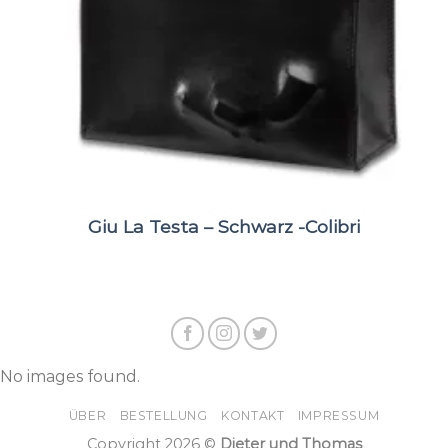
Giu La Testa – Schwarz -Colibri
No images found.
ÜBER
BESTELLUNG
KONTAKT
IMPRESSUM
Copyright 2026 ©
Dieter und Thomas