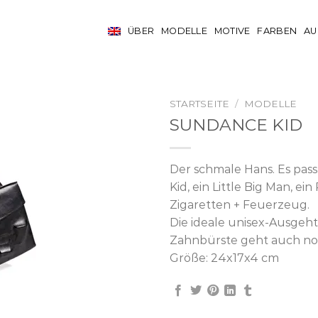
ÜBER
MODELLE
MOTIVE
FARBEN
AU
STARTSEITE
/
MODELLE
SUNDANCE KID
Der schmale Hans. Es passt
Kid, ein Little Big Man, e
Zigaretten + Feuerzeug.
Die ideale unisex-Ausgeh
Zahnbürste geht auch noc
Größe: 24x17x4 cm