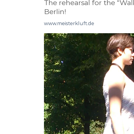
The rehearsal for the “Wal
Berlin!
www.meisterkluft.de