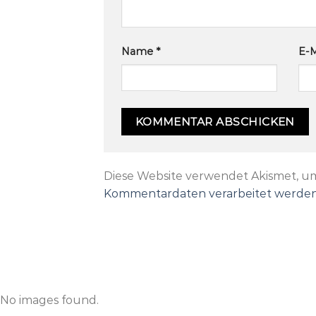
Name
*
E-M
Diese Website verwendet Akismet, u
Kommentardaten verarbeitet werden
No images found.