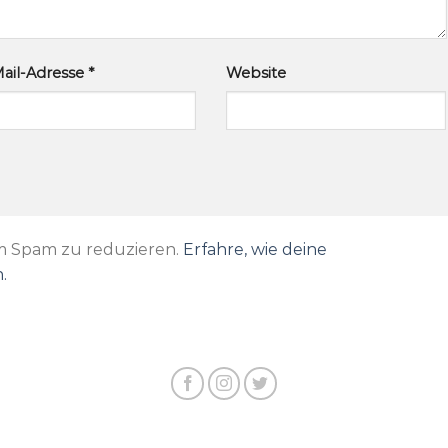
ail-Adresse
*
Website
m Spam zu reduzieren.
Erfahre, wie deine
.