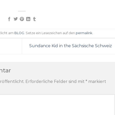
tlicht am
BLOG
. Setze ein Lesezeichen auf den
permalink
.
Sundance Kid in the Sächsische Schweiz
ntar
röffentlicht.
Erforderliche Felder sind mit
*
markiert