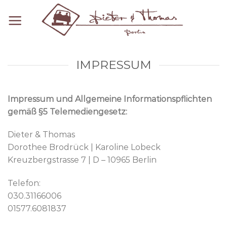
Skip
to
content
IMPRESSUM
Impressum und Allgemeine Informationspflichten
gemäß §5 Telemediengesetz:
Dieter & Thomas
Dorothee Brodrück | Karoline Lobeck
Kreuzbergstrasse 7 | D – 10965 Berlin
Telefon:
030.31166006
01577.6081837