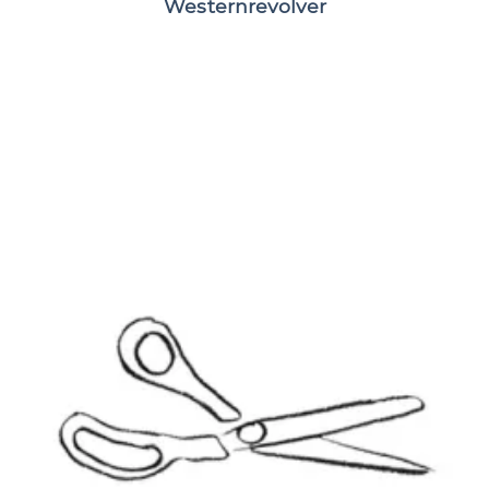
Westernrevolver