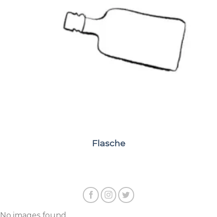
Flasche
No images found.