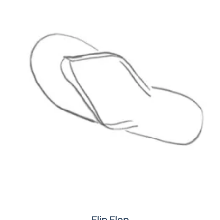
Flip Flop