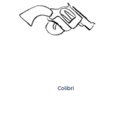
Colibri