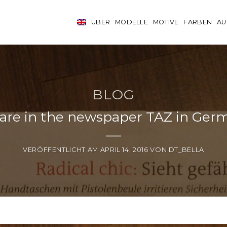
ÜBER
MODELLE
MOTIVE
FARBEN
AU
BLOG
are in the newspaper TAZ in Ger
VERÖFFENTLICHT AM
APRIL 14, 2016
VON
DT_BELLA