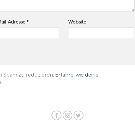
ail-Adresse
*
Website
m Spam zu reduzieren.
Erfahre, wie deine
.