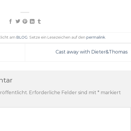
tlicht am
BLOG
. Setze ein Lesezeichen auf den
permalink
.
Cast away with Dieter&Thomas
ntar
röffentlicht.
Erforderliche Felder sind mit
*
markiert