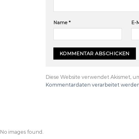
Name
*
E-M
Diese Website verwendet Akismet, u
Kommentardaten verarbeitet werden
No images found.