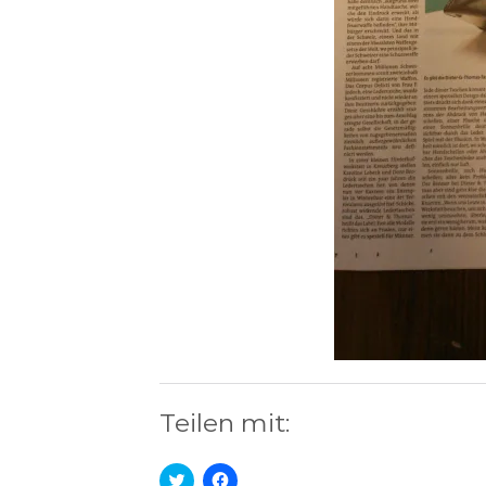
Teilen mit:
Klick,
Klick,